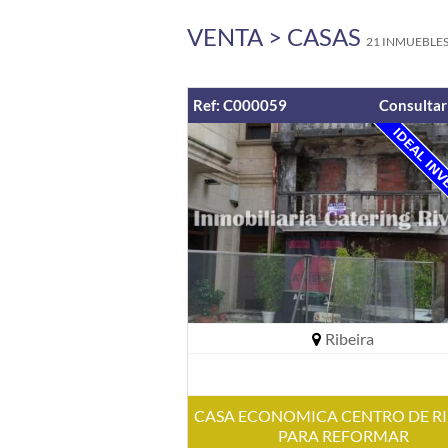
VENTA > CASAS
21 INMUEBLE
Ref: C000059
Consultar
Ribeira
CASA ECONOMICA CENTRO DE RI
PARA REFORMAR