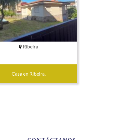
Ribeira
Casa en Ribeira.
CONTÁCTANOS