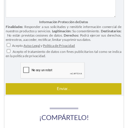
Información Protección de Datos
Finalidades:
Responder a sus solicitudes y remitirle información comercial de
nuestros productos y servicios.
Legitimación:
Su consentimiento.
Destinatarios:
No están previstas cesiones de datos.
Derechos:
Podrá ejercer sus derechos,
entre otros, a acceder, rectificar, limitar y suprimir sus datos.
Acepto
Aviso Legal
y
Política de Privacidad
Acepto el tratamiento de datos con fines publicitarios tal como se indica
en la política de privacidad.
¡COMPÁRTELO!