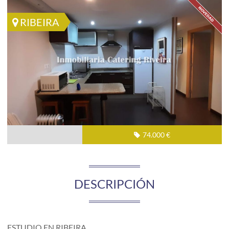
RIBEIRA
74.000 €
DESCRIPCIÓN
ESTUDIO EN RIBEIRA.