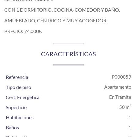
CON 1 DORMITORIO, COCINA-COMEDOR Y BAÑO.
AMUEBLADO, CÉNTRICO Y MUY ACOGEDOR.
PRECIO: 74.000€
CARACTERÍSTICAS
Referencia
P000059
Tipo de piso
Apartamento
Cert. Energética
En Trámite
2
Superficie
50 m
Habitaciones
1
Baños
1