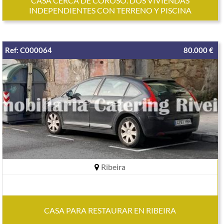
CASA CERCA DE COROSO. DOS VIVIENDAS
INDEPENDIENTES CON TERRENO Y PISCINA
Ref: C000064
80.000 €
Ribeira
CASA PARA RESTAURAR EN RIBEIRA