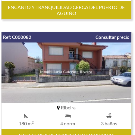
ENCANTO Y TRANQUILIDAD CERCA DEL PUERTO DE
AGUIÑO
Ref: C000082
Consultar precio
Ribeira
2
180 m
4 dorm
3 baños