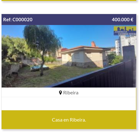
Ref: C000020
400.000 €
Ribeira
Casa en Ribeira.