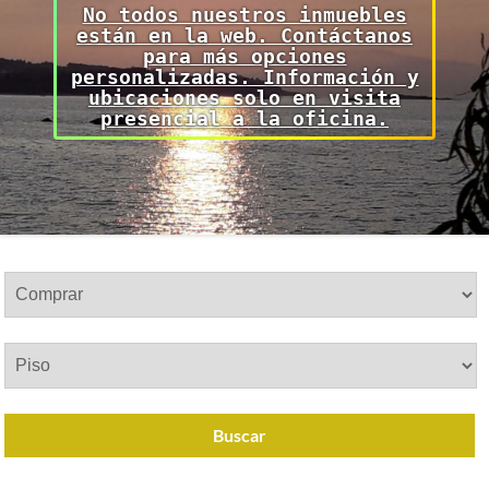
No todos nuestros inmuebles
están en la web. Contáctanos
para más opciones
personalizadas. Información y
ubicaciones solo en visita
presencial a la oficina.
Buscar