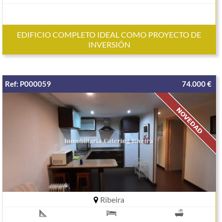
EDIFICIO COMPLETO IDEAL COMO PROYECTO DE
INVERSIÓN
Ref: P000059
74.000 €
Ribeira