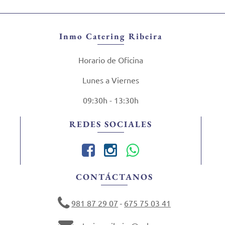
Inmo Catering Ribeira
Horario de Oficina
Lunes a Viernes
09:30h - 13:30h
REDES SOCIALES
CONTÁCTANOS
981 87 29 07
675 75 03 41
-