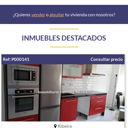
¿Quieres
vender
o
alquilar
tu vivienda con nosotros?
INMUEBLES DESTACADOS
Ref: P000141
Consultar precio
Ribeira